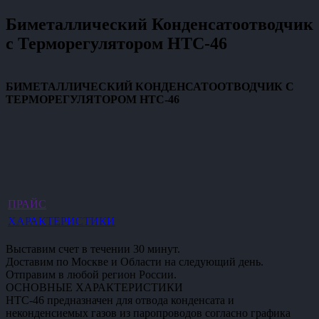
Биметаллический Конденсатоотводчик
с Терморегулятором HTC-46
БИМЕТАЛЛИЧЕСКИЙ КОНДЕНСАТООТВОДЧИК С
ТЕРМОРЕГУЛЯТОРОМ HTC-46
ПРАЙС
ХАРАКТЕРИСТИКИ
Выставим счет в течении 30 минут.
Доставим по Москве и Области на следующий день.
Отправим в любой регион России.
ОСНОВНЫЕ ХАРАКТЕРИСТИКИ
НТC-46 предназначен для отвода конденсата и
неконденсиемых газов из паропроводов согласно графика