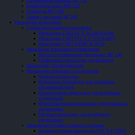
Сальниковая набивка МС750
Графитовая лента МЕ-132
Герморум МТ-100
Графит листовой МГ140
Прокладки фланцевые
Спирально-навитые прокладки
Прокладки СНП ОСТ 26.260.454-99
Прокладки СНП ГОСТ Р 52376-2005
Прокладки СНП ASME В.16.20
Прокладки фланцевые графитовые
Металло-графитовые прокладки МГ 140
Графитовые прокладки для фланцев
Прокладки для манометров
Прокладки резьбового соединения
Медные прокладки
Резиновые прокладки для резьбовых
соединений труб
Паронитовые прокладки для резьбовых
соединений
Фторопластовые прокладки для резьбовых
соединений
Медные прокладки для резьбового
соединения
Прокладки восьмиугольного сечения
Восьмиугольная прокладка ГОСТ Р 53561