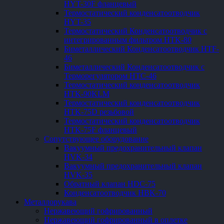
HYT-30F фланцевый
Термостатический конденсатоотводчик
HYT-35
Термостатический Конденсатоотводчик с
интегрированным фильтром HTK-80
Биметаллический Конденсатоотводчик HTF-
46
Биметаллический Конденсатоотводчик с
Терморегулятором HTC-46
Термостатический конденсатоотводчик
HTK-90KLM
Термостатический конденсатоотводчик
HTK-75D резьбовой
Термостатический конденсатоотводчик
HTK-75F фланцевый
Сопутствующее оборудование
Вакуумный предохранительный клапан
HVK-34
Вакуумный предохранительный клапан
HVK-35
Обратный клапан HDC-75
Конденсатоотводчик HBK-70
Металлорукава
Нержавеющий гофрированный
Нержавеющий гофрированный в оплетке