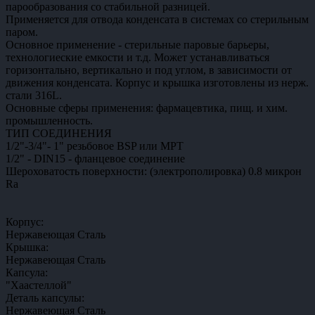
парообразования со стабильной разницей.
Применяется для отвода конденсата в системах со стерильным
паром.
Основное применение - стерильные паровые барьеры,
технологиеские емкости и т.д. Может устанавливаться
горизонтально, вертикально и под углом, в зависимости от
движения конденсата. Корпус и крышка изготовлены из нерж.
стали 316L.
Основные сферы применения: фармацевтика, пищ. и хим.
промышленность.
ТИП СОЕДИНЕНИЯ
1/2"-3/4"- 1" резьбовое BSP или MPT
1/2" - DIN15 - фланцевое соединение
Шероховатость поверхности: (электрополировка) 0.8 микрон
Ra
Корпус:
Нержавеющая Сталь
Крышка:
Нержавеющая Сталь
Капсула:
"Хaастеллой"
Деталь капсулы:
Нержавеющая Сталь