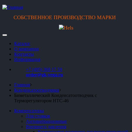
СОБСТВЕННОЕ ПРОИЗВОДСТВО МАРКИ
Каталог
О компании
Контакты
Информация
+7 (495) 369 17 59
order@gk-vega.ru
Главная
Конденсатоотводчики
Биметаллический Конденсатоотводчик с
Терморегулятором HTC-46
Компенсаторы
Для стояков
Антивибрационные
Внешнего давления
Компенсатор внешнего давления приварной