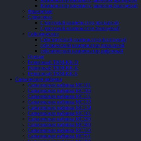
Компенсатор внешнего давления фланцевый
Фланцевые
Сдвиговые
Сдвиговый компенсатор приварной
Сдвиговый компенсатор фланцевый
Сейсмические
Сейсмический компенсатор фланцевый
сейсмический компенсатор приварной
сейсмический компенсатор рифленый
Осевые
Резиновый TRM-KK-D
Резиновый TRM-KK-K
Резиновый TRM-KK-S
Сальниковая набивка
Сальниковая набивка МС101
Сальниковая набивка МС105
Сальниковая набивка МС131
Сальниковая набивка МС133
Сальниковая набивка МС134
Сальниковая набивка МС161
Сальниковая набивка МС250
Сальниковая набивка МС500
Сальниковая набивка МС510
Сальниковая набивка МС571