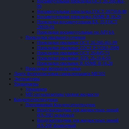
Восьмиугольная прокладка ОСТ 26.260.461-
99
Восьмиугольная прокладка ГОСТ 28759.8-90
Восьмиугольная прокладка ASME B 16.20
Прокладка восьмиугольная БХ, П-ГОСТ
28919-91
Прокладки восьмиугольные по API 6A
Прокладки овального сечения
Прокладки овальные ОСТ 26.260.461-99
Прокладки овальные ГОСТ Р 53561-2009
Прокладки овальные ОСТ 26-845-73
Прокладки овальные ATK 26-18-6-93
Прокладки овальные R ASME B 16.20
Прокладки фторопластовые
Лента фторопластовая самоклеющаяся ME502
Экстракторы
Уровнемеры
Уровнемер
МП сигнализаторы уровня жидкости
Конденсатоотводчики
Поплавковый Конденсатоотводчик
Воздухоотводчик для жидкостных линий
HA-20D резьбовой
Воздухоотводчик для жидкостных линий
HA-20F фланцевый