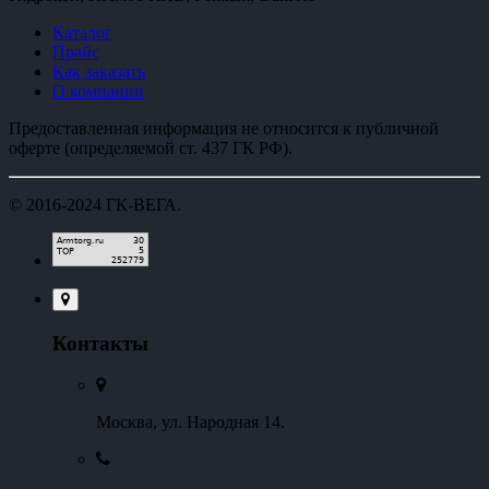
Каталог
Прайс
Как заказать
О компании
Предоставленная информация не относится к публичной
оферте (определяемой ст. 437 ГК РФ).
© 2016-2024
ГК-ВЕГА
.
Контакты
Москва, ул. Народная 14.