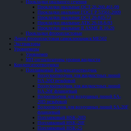
Прокладки овального сечения
Прокладки овальные ОСТ 26.260.461-99
Прокладки овальные ГОСТ Р 53561-2009
Прокладки овальные ОСТ 26-845-73
Прокладки овальные ATK 26-18-6-93
Прокладки овальные R ASME B 16.20
Прокладки фторопластовые
Лента фторопластовая самоклеющаяся ME502
Экстракторы
Уровнемеры
Уровнемер
МП сигнализаторы уровня жидкости
Конденсатоотводчики
Поплавковый Конденсатоотводчик
Воздухоотводчик для жидкостных линий
HA-20D резьбовой
Воздухоотводчик для жидкостных линий
HA-20F фланцевый
Водоотводчик для воздушных линий SA-
20D резьбовой
Водоотводчик для воздушных линий SA-20F
фланцевый
Поплавковый HSK-20D
Поплавковый HSK-20F
Поплавковый HSK-25