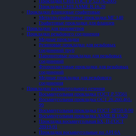
Прокладки СНП ГОСТ Р 52376-2005
Прокладки СНП ASME В.16.20
Прокладки фланцевые графитовые
Металло-графитовые прокладки МГ 140
Графитовые прокладки для фланцев
Прокладки для манометров
Прокладки резьбового соединения
Медные прокладки
Резиновые прокладки для резьбовых
соединений труб
Паронитовые прокладки для резьбовых
соединений
Фторопластовые прокладки для резьбовых
соединений
Медные прокладки для резьбового
соединения
Прокладки восьмиугольного сечения
Восьмиугольная прокладка ГОСТ Р 53561
Восьмиугольная прокладка ОСТ 26.260.461-
99
Восьмиугольная прокладка ГОСТ 28759.8-90
Восьмиугольная прокладка ASME B 16.20
Прокладка восьмиугольная БХ, П-ГОСТ
28919-91
Прокладки восьмиугольные по API 6A