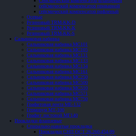
Сейсмический компенсатор фланцевый
сейсмический компенсатор приварной
сейсмический компенсатор рифленый
Осевые
Резиновый TRM-KK-D
Резиновый TRM-KK-K
Резиновый TRM-KK-S
Сальниковая набивка
Сальниковая набивка МС101
Сальниковая набивка МС105
Сальниковая набивка МС131
Сальниковая набивка МС133
Сальниковая набивка МС134
Сальниковая набивка МС161
Сальниковая набивка МС250
Сальниковая набивка МС500
Сальниковая набивка МС510
Сальниковая набивка МС571
Сальниковая набивка МС750
Графитовая лента МЕ-132
Герморум МТ-100
Графит листовой МГ140
Прокладки фланцевые
Спирально-навитые прокладки
Прокладки СНП ОСТ 26.260.454-99