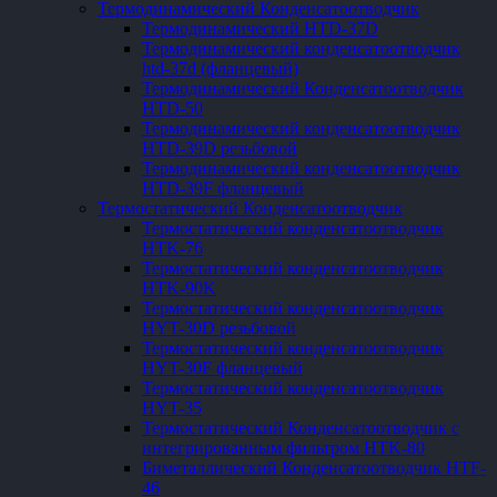
Термодинамический Конденсатоотводчик
Термодинамический HTD-37D
Термодинамический конденсатоотводчик
htd-37d (фланцевый)
Термодинамический Конденсатоотводчик
HTD-50
Термодинамический конденсатоотводчик
HTD-39D резьбовой
Термодинамический конденсатоотводчик
HTD-39F фланцевый
Термостатический Конденсатоотводчик
Термостатический конденсатоотводчик
HTK-76
Термостатический конденсатоотводчик
HTK-90K
Термостатический конденсатоотводчик
HYT-30D резьбовой
Термостатический конденсатоотводчик
HYT-30F фланцевый
Термостатический конденсатоотводчик
HYT-35
Термостатический Конденсатоотводчик с
интегрированным фильтром HTK-80
Биметаллический Конденсатоотводчик HTF-
46