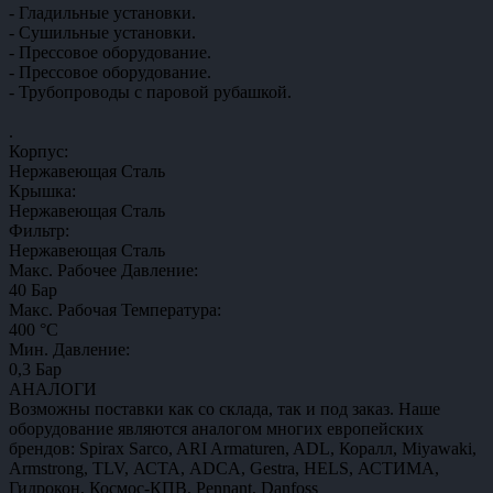
- Гладильные установки.
- Сушильные установки.
- Прессовое оборудование.
- Прессовое оборудование.
- Трубопроводы с паровой рубашкой.
.
Корпус:
Нержавеющая Сталь
Крышка:
Нержавеющая Сталь
Фильтр:
Нержавеющая Сталь
Maкс. Рабочее Давление:
40 Бар
Maкс. Рабочая Температура:
400 °C
Mин. Давление:
0,3 Бар
АНАЛОГИ
Возможны поставки как со склада, так и под заказ. Наше
оборудование являются аналогом многих европейских
брендов: Spirax Sarco, ARI Armaturen, ADL, Коралл, Miyawaki,
Armstrong, TLV, АСТА, ADCA, Gestra, HELS, АСТИМА,
Гидрокон, Космос-КПВ, Pennant, Danfoss